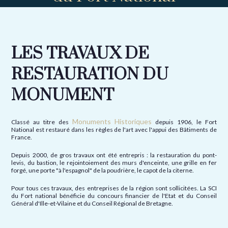
LES TRAVAUX DE
RESTAURATION DU
MONUMENT
Monuments Historiques
Classé au titre des
depuis 1906, le Fort
National est restauré dans les règles de l'art avec l'appui des Bâtiments de
France.
Depuis 2000, de gros travaux ont été entrepris : la restauration du pont-
levis, du bastion, le rejointoiement des murs d'enceinte, une grille en fer
forgé, une porte "à l'espagnol" de la poudrière, le capot de la citerne.
Pour tous ces travaux, des entreprises de la région sont sollicitées. La SCI
du Fort national bénéficie du concours financier de l'Etat et du Conseil
Général d'Ille-et-Vilaine et du Conseil Régional de Bretagne.