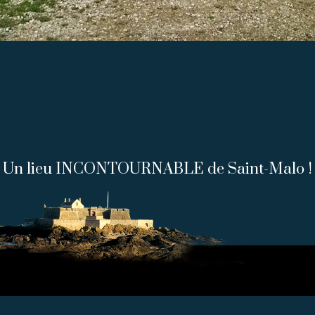
Un lieu INCONTOURNABLE de Saint-Malo !
LE FORT NATIONAL, 35400 SAINT-MALO