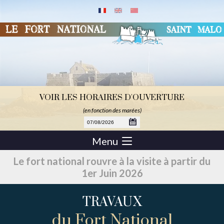
VOIR LES HORAIRES D'OUVERTURE
(en fonction des marées)
Menu
Le fort national rouvre à la visite à partir du
1er Juin 2026
TRAVAUX
du Fort National