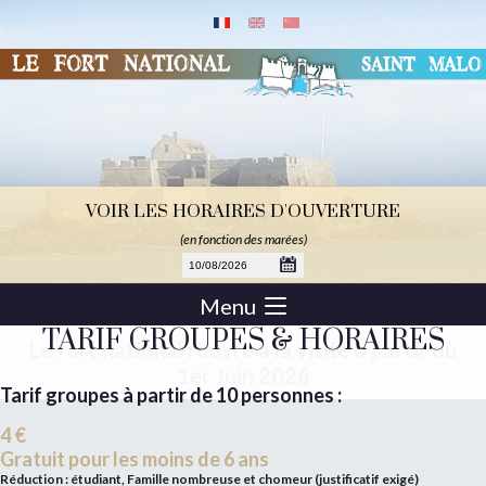
VOIR LES HORAIRES D'OUVERTURE
(en fonction des marées)
Menu
TARIF GROUPES & HORAIRES
Le fort national rouvre à la visite à partir du
1er Juin 2026
Tarif groupes à partir de 10 personnes :
4 €
Gratuit pour les moins de 6 ans
Réduction : étudiant, Famille nombreuse et chomeur (justificatif exigé)